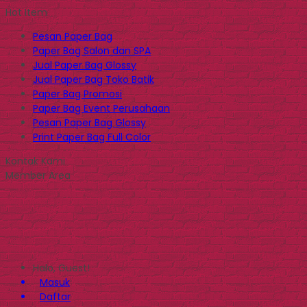
Hot Item
Pesan Paper Bag
Paper Bag Salon dan SPA
Jual Paper Bag Glossy
Jual Paper Bag Toko Batik
Paper Bag Promosi
Paper Bag Event Perusahaan
Pesan Paper Bag Glossy
Print Paper Bag Full Color
Kontak Kami
Member Area
Halo, Guest!
Masuk
Daftar