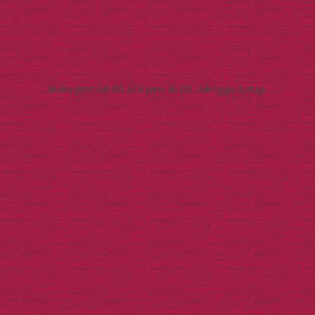
Buka jam 09.00 s/d jam 16.00 , Minggu tutup