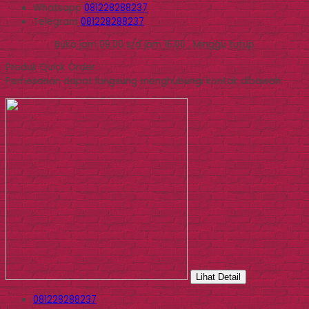
Whatsapp
081228288237
Telegram
081228288237
Buka jam 09.00 s/d jam 16.00 , Minggu tutup
Produk Quick Order
Pemesanan dapat langsung menghubungi kontak dibawah:
Lihat Detail
081228288237