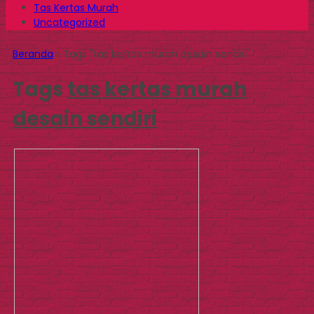
Tas Kertas Murah
Uncategorized
Beranda
»
Tags "tas kertas murah desain sendiri"
Tags
tas kertas murah
desain sendiri