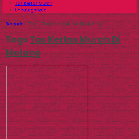
Tas Kertas Murah
Uncategorized
Beranda
»
Tags "Tas Kertas Murah Di Malang"
Tags
Tas Kertas Murah Di
Malang