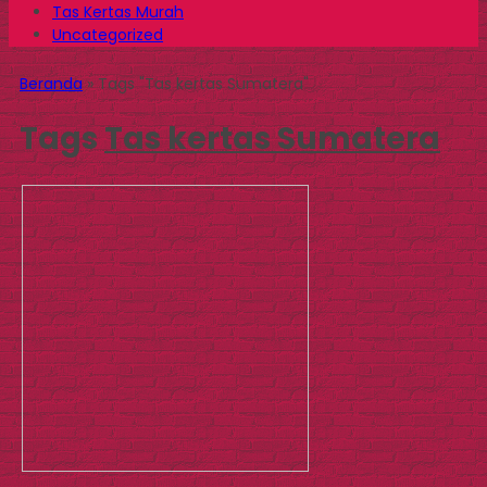
Tas Kertas Murah
Uncategorized
Beranda
»
Tags "Tas kertas Sumatera"
Tags
Tas kertas Sumatera