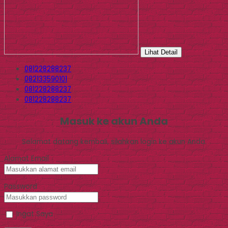
Lihat Detail
081228288237
082133590101
081228288237
081228288237
Masuk ke akun Anda
Selamat datang kembali, silahkan login ke akun Anda.
Alamat Email
Password
Ingat Saya