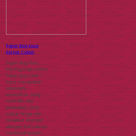
Paper Bag Kaos
Kertas Coklat
Paper Bag Kaos
Prinitng Logo Usaha
Paper Bag Kaos –
Kaos merupakan
salahsatu
komoditas yang
memiliki nilai
penjualan yang
cukup tinggi. Hal
tersebut ditandai
dengan banyaknya
model penjualan