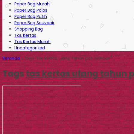
Paper Bag Murah
Paper Bag Polos
Paper Bag Putih
Paper Bag Souvenir
Shopping Bag
Tas Kertas
Tas Kertas Murah
Uncategorized
Beranda
»
Tags "tas kertas ulang tahun perusahaan"
Tags
tas kertas ulang tahun