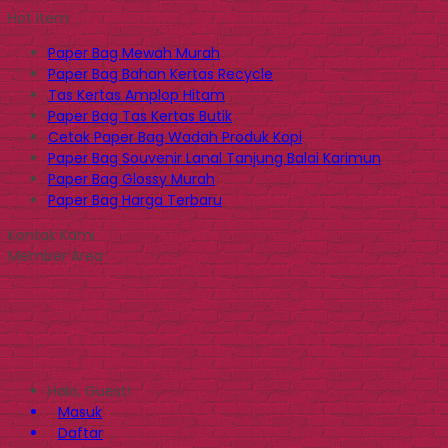
Hot Item
Paper Bag Mewah Murah
Paper Bag Bahan Kertas Recycle
Tas Kertas Amplop Hitam
Paper Bag Tas Kertas Butik
Cetak Paper Bag Wadah Produk Kopi
Paper Bag Souvenir Lanal Tanjung Balai Karimun
Paper Bag Glossy Murah
Paper Bag Harga Terbaru
Kontak Kami
Member Area
Halo, Guest!
Masuk
Daftar