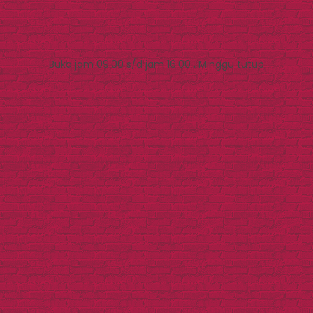
Buka jam 09.00 s/d jam 16.00 , Minggu tutup