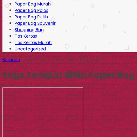
Paper Bag Murah
Paper Bag Polos
Paper Bag Putih
Paper Bag Souvenir
Shopping Bag
Tas Kertas
Tas Kertas Murah
Uncategorized
Beranda
»
Tags "Tempat Bikin Paper Bag Bank"
Tags
Tempat Bikin Paper Bag