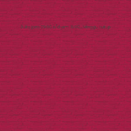
Buka jam 09.00 s/d jam 16.00 , Minggu tutup