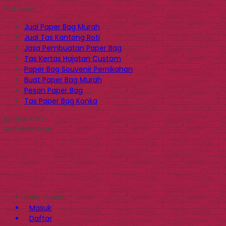
Hot Item
Jual Paper Bag Murah
Jual Tas Kantong Roti
Jasa Pembuatan Paper Bag
Tas Kertas Hajatan Custom
Paper Bag Souvenir Pernikahan
Buat Paper Bag Murah
Pesan Paper Bag
Tas Paper Bag Konka
Kontak Kami
Member Area
Halo, Guest!
Masuk
Daftar