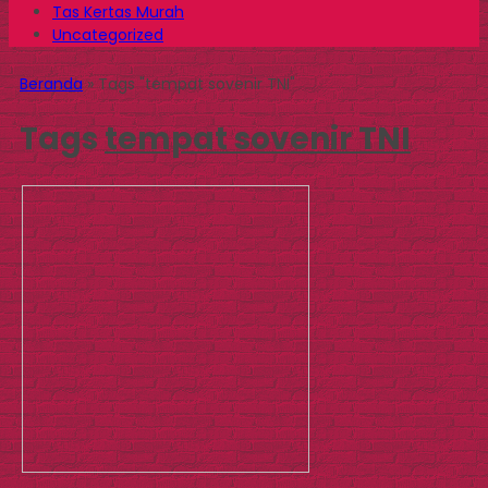
Tas Kertas Murah
Uncategorized
Beranda
»
Tags "tempat sovenir TNI"
Tags
tempat sovenir TNI