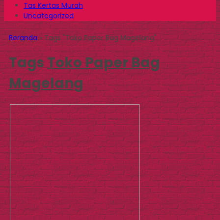
Tas Kertas Murah
Uncategorized
Beranda
»
Tags "Toko Paper Bag Magelang"
Tags
Toko Paper Bag
Magelang