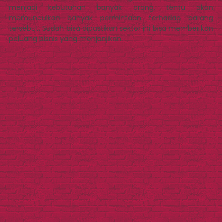
menjadi kebutuhan banyak orang, tentu akan
memunculkan banyak permintaan terhadap barang
tersebut. Sudah bisa dipastikan sektor ini bisa memberikan
peluang bisnis yang menjanjikan.