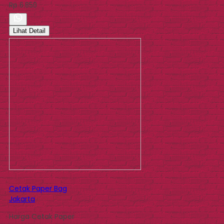
Rp 6.850
Lihat Detail
Cetak Paper Bag
Jakarta
Harga Cetak Paper