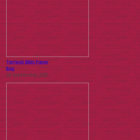
Tempat Bikin Paper
Bag
20 September 2015