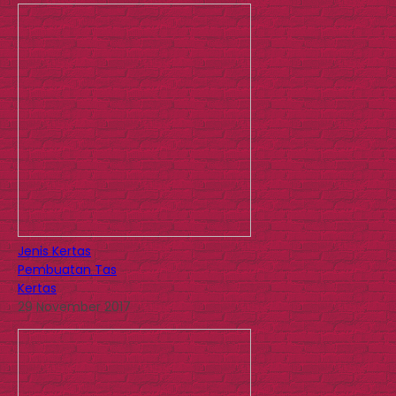
Jenis Kertas
Pembuatan Tas
Kertas
29 November 2017