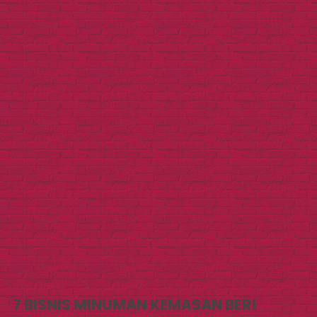
7 BISNIS MINUMAN KEMASAN BERI