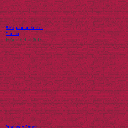
8 Kegunaan Kertas
Duplex
15 December 2017
Produsen Paper