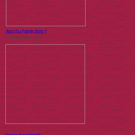
Apa Itu Paper Bag ?
7 November 2017
Paper Bag Merah