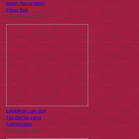
Mesin Percetakan
Paper Bag
4 September 2015
Kelebihan Lain dari
Tas Kertas yang
Fashionable
23 October 2017