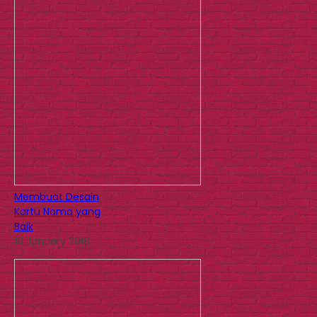
Membuat Desain
Kartu Nama yang
Baik
16 January 2018