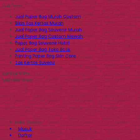
Hot Item
Jual Paper Bag Murah Custom
Bikin Tas Kertas Murah
Jual Paper Bag Souvenir Murah
Jual Paper Bag Custom Mewah
Paper Bag Souvenir Hotel
Jual Paper Bag Toko Batik
Printing Paper Bag Skin Care
Tas Kertas Suvenir
Kontak Kami
Member Area
Halo, Guest!
Masuk
Daftar