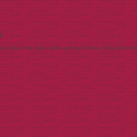
h
 bisa dibuat dari bahan kertas premium namun tetap ekonomis