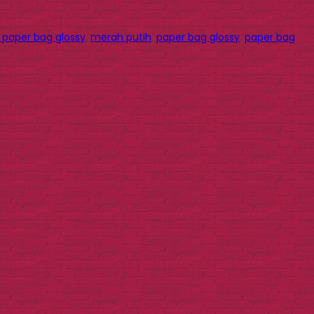
l paper bag glossy
,
merah putih
,
paper bag glossy
,
paper bag