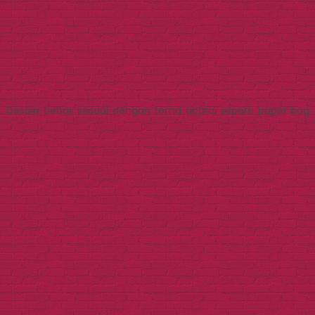
. Desain bebas sesuai dengan tema acara, seperti paper bag