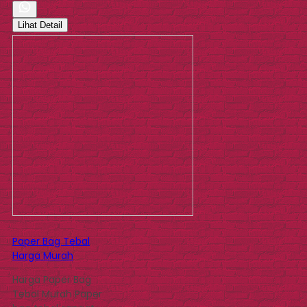
Lihat Detail
Paper Bag Tebal
Harga Murah
Harga Paper Bag
Tebal Murah Paper