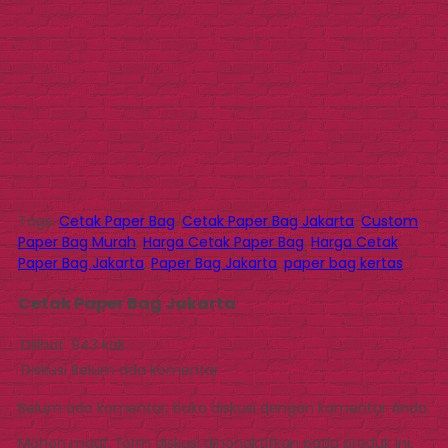
Tags:
Cetak Paper Bag
,
Cetak Paper Bag Jakarta
,
Custom
Paper Bag Murah
,
Harga Cetak Paper Bag
,
Harga Cetak
Paper Bag Jakarta
,
Paper Bag Jakarta
,
paper bag kertas
Cetak Paper Bag Jakarta
Dilihat
943 kali
Diskusi
Belum ada komentar
Belum ada komentar, buka diskusi dengan komentar Anda.
Mohon maaf, form diskusi dinonaktifkan pada produk ini.