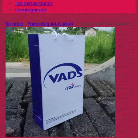
Tas Kertas Murah
Uncategorized
Beranda
»
Paper Bag Art Carton
»
Cetak Paper Bag Jakarta