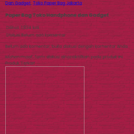
Dan Gadget
,
Toko Paper Bag Jakarta
Paper Bag Toko Handphone dan Gadget
Dilihat
1.834 kali
Diskusi
Belum ada komentar
Belum ada komentar, buka diskusi dengan komentar Anda.
Mohon maaf, form diskusi dinonaktifkan pada produk ini.
Produk Terkait