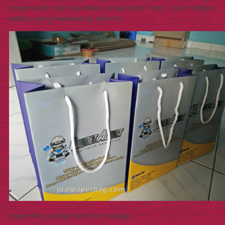
yang sudah kami produksi untuk klien kami. Toko Gadget
Addict yang berlokasi di Jakarta :
Paper Bag Handphone Dan Gadget