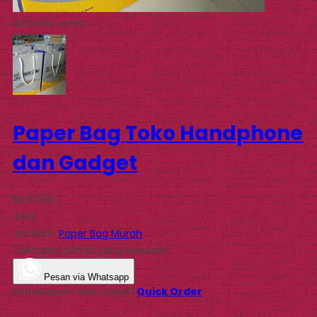
activate zoom
Paper Bag Toko Handphone
dan Gadget
Rp 5.000
Stok
Kategori
Paper Bag Murah
Tentukan pilihan yang tersedia!
Pesan via Whatsapp
Pemesanan lebih cepat!
Quick Order