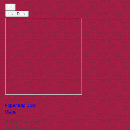
Lihat Detail
Paper Bag Daur
Ulang
Cetak Paper Bag
Daur Ulang Paper