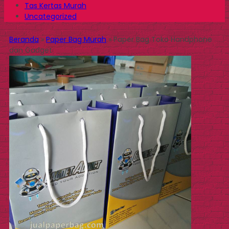
Tas Kertas Murah
Uncategorized
Beranda
»
Paper Bag Murah
»
Paper Bag Toko Handphone
dan Gadget