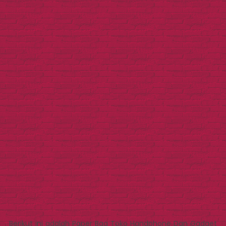
Berikut ini adalah Paper Bag Toko Handphone Dan Gadget