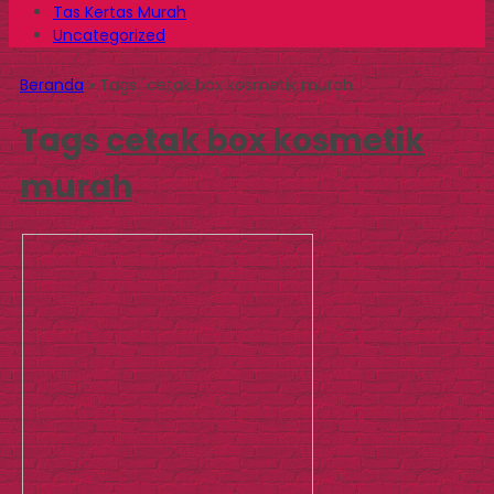
Tas Kertas Murah
Uncategorized
Beranda
»
Tags "cetak box kosmetik murah"
Tags
cetak box kosmetik
murah