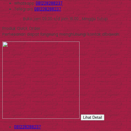
Whatsapp
081228288237
Telegram
081228288237
Buka jam 09.00 s/d jam 16.00 , Minggu tutup
Produk Quick Order
Pemesanan dapat langsung menghubungi kontak dibawah:
Lihat Detail
081228288237