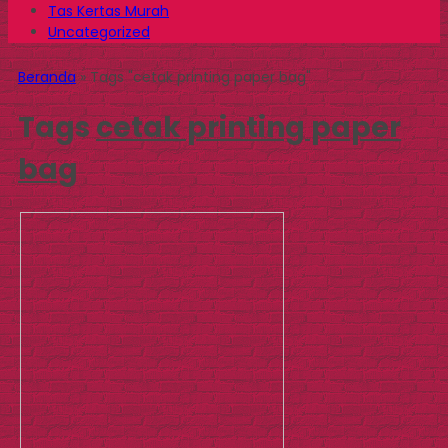
Tas Kertas Murah
Uncategorized
Beranda
»
Tags "cetak printing paper bag"
Tags
cetak printing paper
bag