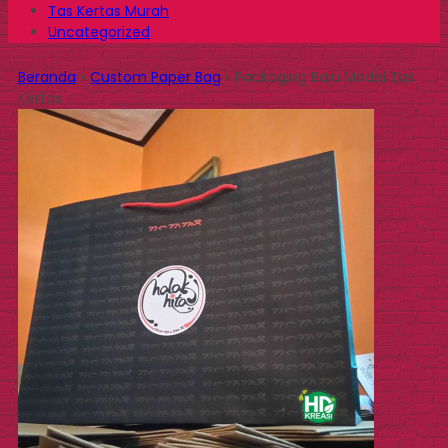
Tas Kertas Murah
Uncategorized
Beranda
»
Custom Paper Bag
»
Packaging Baju Model Tas
Kertas