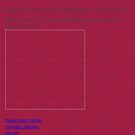
Belum ada komentar, buka diskusi dengan komentar Anda.
Mohon maaf, form diskusi dinonaktifkan pada produk ini.
Produk Terkait
Paper Bag Catha
Cantika Jakarta
Murah