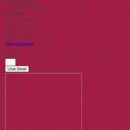
karena dengan
harga 1000-an saja
Anda bisa
mendapatkan
kemasan yang
bagus. Seperti
contoh pada…
selengkapnya
Rp 1.850
Lihat Detail