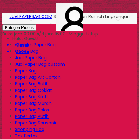
JUALPAPERBAG.COM
Solusi Kemasan Ramah Lingkungan
Kategori Produk
Buka jam 09.00 s/d jam 16.00 , Minggu tutup
Halo, Guest!
Custom Paper Bag
Masuk
Goody Bag
Daftar
Jual Paper Bag
Jual Paper Bag custom
Paper Bag
Paper Bag Art Carton
Paper Bag Butik
Paper Bag Coklat
Paper Bag Kraft
Paper Bag Murah
Paper Bag Polos
Paper Bag Putih
Paper Bag Souvenir
Shopping Bag
Tas Kertas