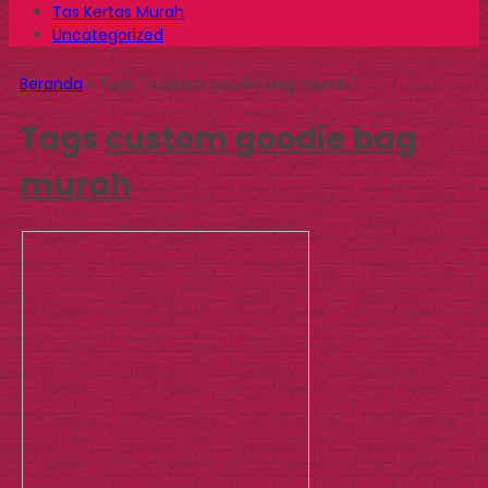
Tas Kertas Murah
Uncategorized
Beranda
»
Tags "custom goodie bag murah"
Tags
custom goodie bag
murah