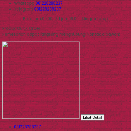
Whatsapp
081228288237
Telegram
081228288237
Buka jam 09.00 s/d jam 16.00 , Minggu tutup
Produk Quick Order
Pemesanan dapat langsung menghubungi kontak dibawah:
Lihat Detail
081228288237