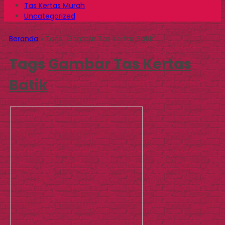
Tas Kertas Murah
Uncategorized
Beranda
»
Tags "Gambar Tas Kertas Batik"
Tags
Gambar Tas Kertas
Batik