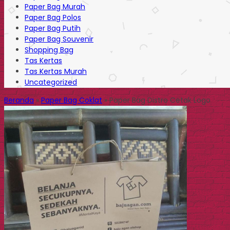
Paper Bag Murah
Paper Bag Polos
Paper Bag Putih
Paper Bag Souvenir
Shopping Bag
Tas Kertas
Tas Kertas Murah
Uncategorized
Beranda
»
Paper Bag Coklat
»
Paper Bag Distro Cetak Logo