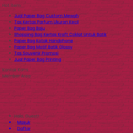
Hot Item
Jual Paper Bag Custom Mewah
Tas Kertas Parfum Ukuran Kecil
Paper Bag Baju
Shopping Bag Kertas Kraft Coklat Untuk Batik
Paper Bag Kotak Handphone
Paper Bag Motif Batik Glossy
Tas Souvenir Promosi
Jual Paper Bag Printing
Kontak Kami
Member Area
Halo, Guest!
Masuk
Daftar