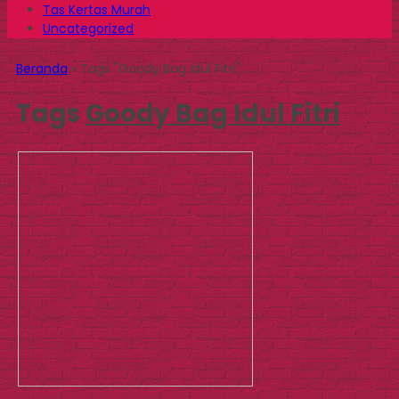
Tas Kertas Murah
Uncategorized
Beranda
»
Tags "Goody Bag Idul Fitri"
Tags
Goody Bag Idul Fitri