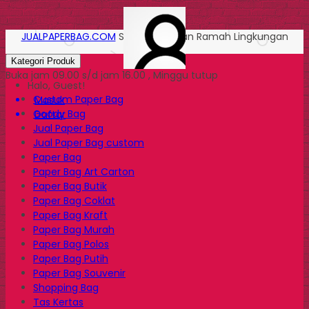
JUALPAPERBAG.COM
Solusi Kemasan Ramah Lingkungan
Kategori Produk
Buka jam 09.00 s/d jam 16.00 , Minggu tutup
Halo, Guest!
Custom Paper Bag
Masuk
Goody Bag
Daftar
Jual Paper Bag
Jual Paper Bag custom
Paper Bag
Paper Bag Art Carton
Paper Bag Butik
Paper Bag Coklat
Paper Bag Kraft
Paper Bag Murah
Paper Bag Polos
Paper Bag Putih
Paper Bag Souvenir
Shopping Bag
Tas Kertas