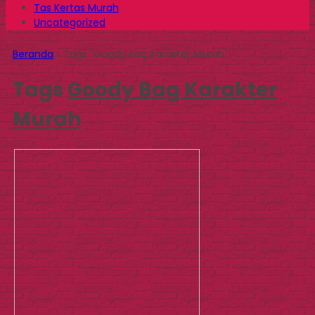
Tas Kertas Murah
Uncategorized
Beranda
»
Tags "Goody Bag Karakter Murah"
Tags
Goody Bag Karakter
Murah