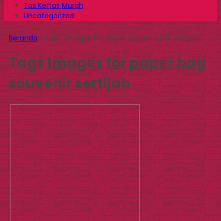
Tas Kertas Murah
Uncategorized
Beranda
»
Tags "Images for paper bag souvenir sertijab"
Tags
Images for paper bag
souvenir sertijab