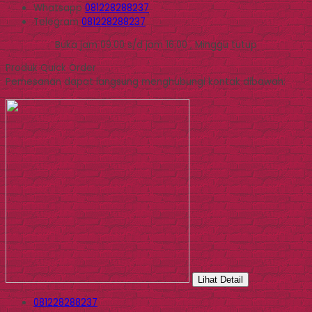
Whatsapp
081228288237
Telegram
081228288237
Buka jam 09.00 s/d jam 16.00 , Minggu tutup
Produk Quick Order
Pemesanan dapat langsung menghubungi kontak dibawah:
Lihat Detail
081228288237