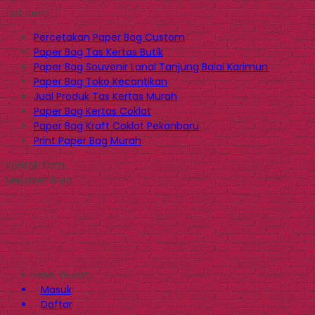
Hot Item
Percetakan Paper Bag Custom
Paper Bag Tas Kertas Butik
Paper Bag Souvenir Lanal Tanjung Balai Karimun
Paper Bag Toko Kecantikan
Jual Produk Tas Kertas Murah
Paper Bag Kertas Coklat
Paper Bag Kraft Coklat Pekanbaru
Print Paper Bag Murah
Kontak Kami
Member Area
Halo, Guest!
Masuk
Daftar