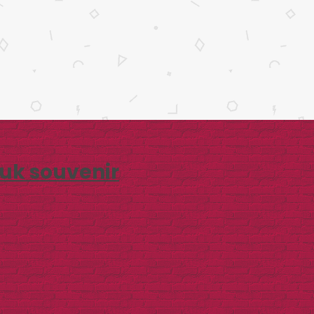
uk souvenir