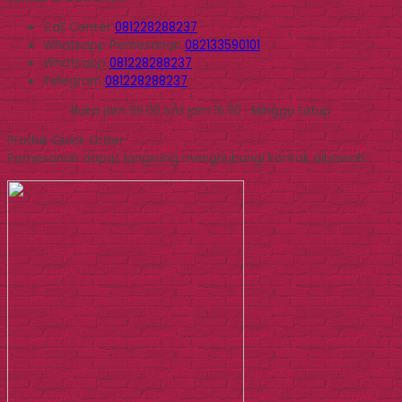
Call Center
081228288237
Whatsapp
Pemesanan
082133590101
Whatsapp
081228288237
Telegram
081228288237
Buka jam 09.00 s/d jam 16.00 , Minggu tutup
Produk Quick Order
Pemesanan dapat langsung menghubungi kontak dibawah: