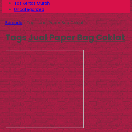
Tas Kertas Murah
Uncategorized
Beranda
»
Tags "Jual Paper Bag Coklat"
Tags
Jual Paper Bag Coklat