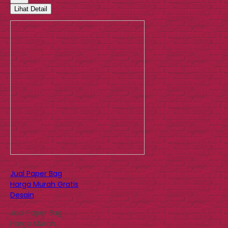
Lihat Detail
Jual Paper Bag
Harga Murah Gratis
Desain
Jual Paper Bag
Harga Murah