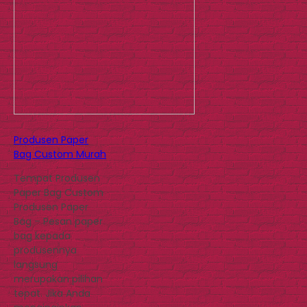
Produsen Paper
Bag Custom Murah
Tempat Produsen
Paper Bag Custom
Produsen Paper
Bag – Pesan paper
bag kepada
produsennya
langsung
merupakan pilihan
tepat. Jika Anda