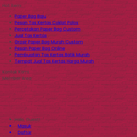
Hot Item
Paper Bag Baju
Pesan Tas Kertas Coklat Polos
Percetakan Paper Bag Custom
Jual Tas Kertas
Grosir Paper Bag Murah Custom
Pesan Paper Bag Online
Pembuatan Tas Kertas Batik Murah
Tempat Jual Tas Kertas Harga Murah
Kontak Kami
Member Area
Halo, Guest!
Masuk
Daftar