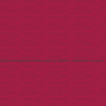
dang menjalankan bisnis, baik itu fashion, makanan, souvenir,