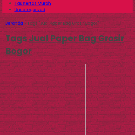
Tas Kertas Murah
Uncategorized
Beranda
»
Tags "Jual Paper Bag Grosir Bogor"
Tags
Jual Paper Bag Grosir
Bogor