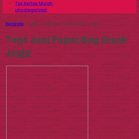
Tas Kertas Murah
Uncategorized
Beranda
»
Tags "Jual Paper Bag Grosir Jogja"
Tags
Jual Paper Bag Grosir
Jogja