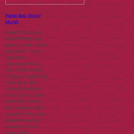
Paper Bag Glossy
Murah
Paper Bag Glossy
Murah Paper bag
glossy murah untuk
kebutuhan acara,
baik kantor
ataupun pribadi
bisa kami buatkan
dengan harga yang
terjangkau. Bisa
cetak brand logo
acara, ukuran dan
ketebalan bahan
bisa isa disesuaikan
dengan kebutuhan.
Paper bag untuk
wadah souvenir
atau untuk