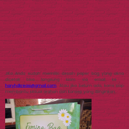
Jika Anda sudah memiliki desain paper bag yang akna
dicetak bisa langsung kirim via email ke :
haryhdkreasi@gmail.com
. Atau jika belum ada, kami siap
membantu sesuai arahan dan konsep yang diinginkan.