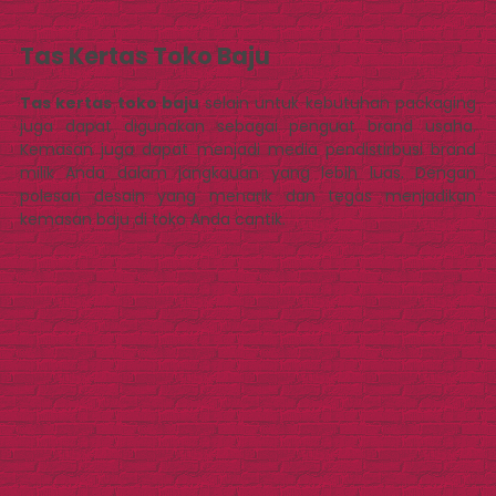
Tas Kertas Toko Baju
Tas kertas toko baju
selain untuk kebutuhan packaging
juga dapat digunakan sebagai penguat brand usaha.
Kemasan juga dapat menjadi media pendistirbusi brand
milik Anda dalam jangkauan yang lebih luas. Dengan
polesan desain yang menarik dan tegas menjadikan
kemasan baju di toko Anda cantik.