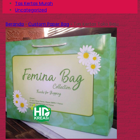
Tas Kertas Murah
Uncategorized
Beranda
»
Custom Paper Bag
»
Tas Kertas Toko Baju