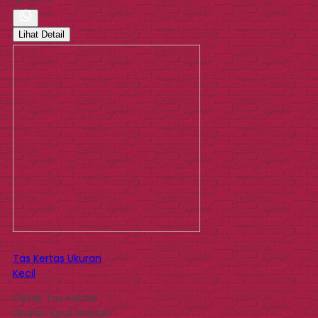
Lihat Detail
Tas Kertas Ukuran
Kecil
Cetak Tas Kertas
Ukuran Kecil Wadah