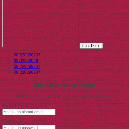
Lihat Detail
081228288237
082133590101
081228288237
081228288237
Masuk ke akun Anda
Selamat datang kembali, silahkan login ke akun Anda.
Alamat Email
Password