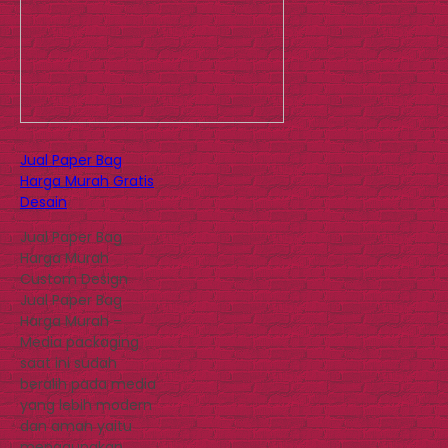
Jual Paper Bag
Harga Murah Gratis
Desain
Jual Paper Bag
Harga Murah
Custom Design
Jual Paper Bag
Harga Murah –
Media packaging
saat ini sudah
beralih pada media
yang lebih modern
dan aman yaitu
menggunakan