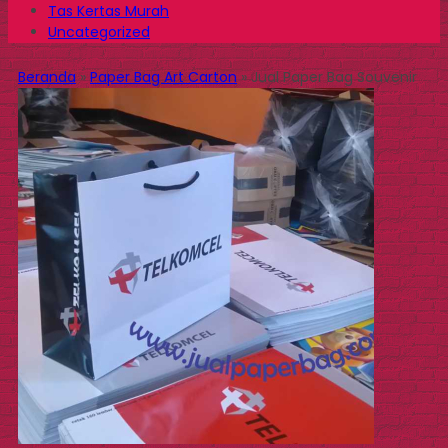
Tas Kertas Murah
Uncategorized
Beranda
»
Paper Bag Art Carton
»
Jual Paper Bag Souvenir