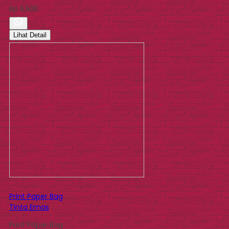
Rp 6.500
Lihat Detail
Print Paper Bag
Tinta Emas
Print Paper Bag