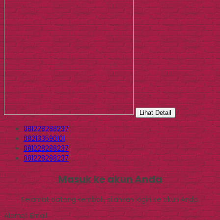
Lihat Detail
081228288237
082133590101
081228288237
081228288237
Masuk ke akun Anda
Selamat datang kembali, silahkan login ke akun Anda.
Alamat Email