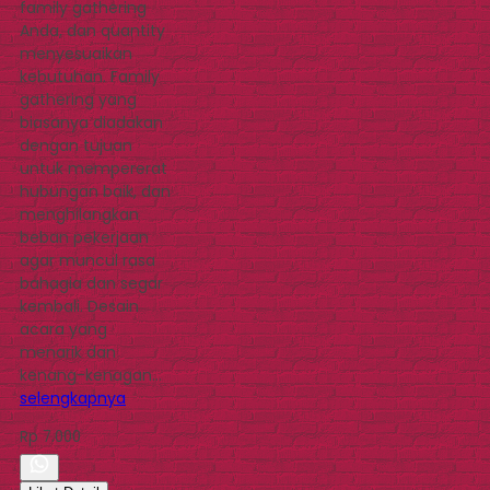
family gathering
Anda, dan quantity
menyesuaikan
kebutuhan. Family
gathering yang
biasanya diadakan
dengan tujuan
untuk mempererat
hubungan baik, dan
menghilangkan
beban pekerjaan
agar muncul rasa
bahagia dan segar
kembali. Desain
acara yang
menarik dan
kenang-kenagan…
selengkapnya
Rp 7.000