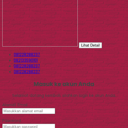
Lihat Detail
081228288237
082133590101
081228288237
081228288237
Masuk ke akun Anda
Selamat datang kembali, silahkan login ke akun Anda.
Alamat Email
Password