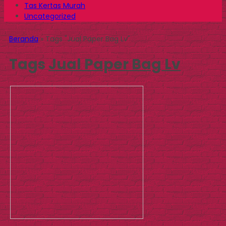
Tas Kertas Murah
Uncategorized
Beranda
»
Tags "Jual Paper Bag Lv"
Tags
Jual Paper Bag Lv