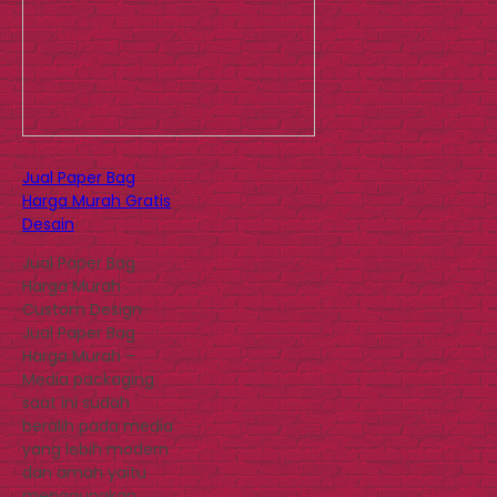
Jual Paper Bag
Harga Murah Gratis
Desain
Jual Paper Bag
Harga Murah
Custom Design
Jual Paper Bag
Harga Murah –
Media packaging
saat ini sudah
beralih pada media
yang lebih modern
dan aman yaitu
menggunakan