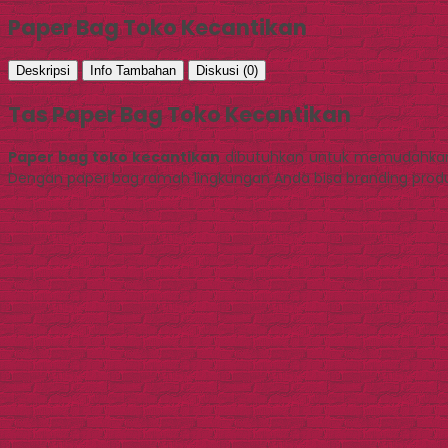
Paper Bag Toko Kecantikan
Deskripsi
Info Tambahan
Diskusi (0)
Tas Paper Bag Toko Kecantikan
Paper bag toko kecantikan
dibutuhkan untuk memudahkan 
Dengan paper bag ramah lingkungan Anda bisa branding produk