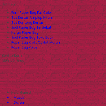
Hot Item
Print Paper Bag Full Color
Tas Kertas Amplop Hitam
Tas Kantong Kertas
Jual Paper Bag Terdekat
Harga Paper Bag
Jual Paper Bag Toko Batik
Paper Bag Kraft Coklat Murah
Paper Bag Polos
Kontak Kami
Member Area
Halo, Guest!
Masuk
Daftar