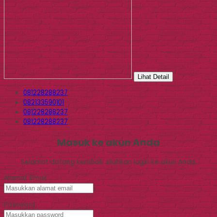
Lihat Detail
081228288237
082133590101
081228288237
081228288237
Masuk ke akun Anda
Selamat datang kembali, silahkan login ke akun Anda.
Alamat Email
Password