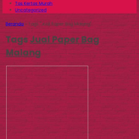
Tas Kertas Murah
Uncategorized
Beranda
»
Tags "Jual Paper Bag Malang"
Tags
Jual Paper Bag
Malang