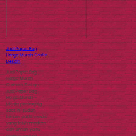
Jual Paper Bag
Harga Murah Gratis
Desain
Jual Paper Bag
Harga Murah
Custom Design
Jual Paper Bag
Harga Murah –
Media packaging
saat ini sudah
beralih pada media
yang lebih modern
dan aman yaitu
menggunakan