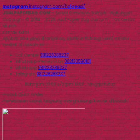
Instagram
instagram.com/hdkreasi/
JUALPAPERBAG.COM
- Solusi Kemasan Ramah Lingkungan
Copyright © 2014 - 2026 Jual Paper Bag Custom | Tas Kertas
Murah
Kontak Kami
Apabila ada yang ditanyakan, silahkan hubungi kami melalui
kontak di bawah ini.
Call Center
081228288237
Whatsapp
Pemesanan
082133590101
Whatsapp
081228288237
Telegram
081228288237
Buka jam 09.00 s/d jam 16.00 , Minggu tutup
Produk Quick Order
Pemesanan dapat langsung menghubungi kontak dibawah: