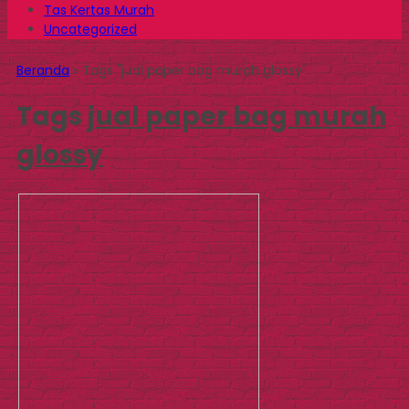
Tas Kertas Murah
Uncategorized
Beranda
»
Tags "jual paper bag murah glossy"
Tags
jual paper bag murah
glossy