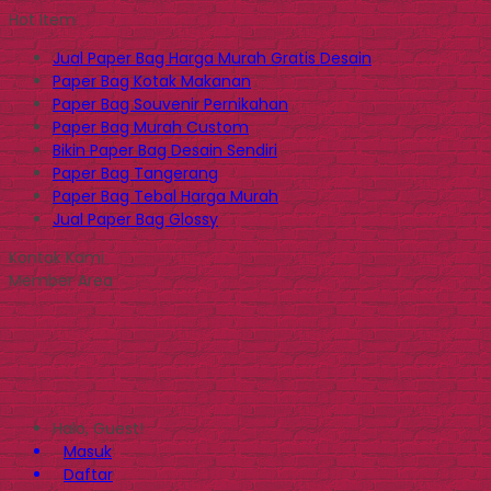
Hot Item
Jual Paper Bag Harga Murah Gratis Desain
Paper Bag Kotak Makanan
Paper Bag Souvenir Pernikahan
Paper Bag Murah Custom
Bikin Paper Bag Desain Sendiri
Paper Bag Tangerang
Paper Bag Tebal Harga Murah
Jual Paper Bag Glossy
Kontak Kami
Member Area
Halo, Guest!
Masuk
Daftar