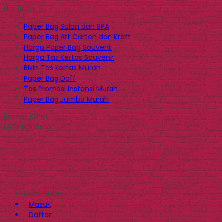
Hot Item
Paper Bag Salon dan SPA
Paper Bag Art Carton dan Kraft
Harga Paper Bag Souvenir
Harga Tas Kertas Souvenir
Bikin Tas Kertas Murah
Paper Bag Doff
Tas Promosi Instansi Murah
Paper Bag Jumbo Murah
Kontak Kami
Member Area
Halo, Guest!
Masuk
Daftar