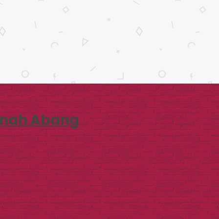
anah Abang