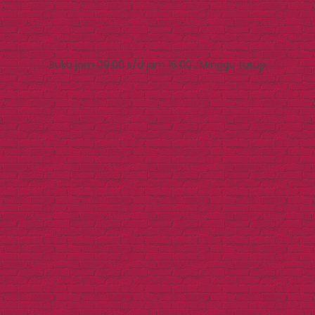
Buka jam 09.00 s/d jam 16.00 , Minggu tutup