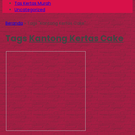
Tas Kertas Murah
Uncategorized
Beranda
»
Tags "Kantong Kertas Cake"
Tags
Kantong Kertas Cake