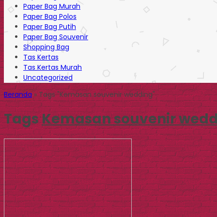
Paper Bag Murah
Paper Bag Polos
Paper Bag Putih
Paper Bag Souvenir
Shopping Bag
Tas Kertas
Tas Kertas Murah
Uncategorized
Beranda
»
Tags "Kemasan souvenir wedding"
Tags
Kemasan souvenir wedd