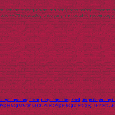
Barat dengan menggunakan jasa pengiriman barang. Pesanan Pa
toko RIND’S di atas. Bagi anda yang membutuhkan paper bag unt
Harga Paper Bag Besar
,
Harga Paper Bag Kecil
,
Harga Paper Bag U
Paper Bag Ukuran Besar
,
Pusat Paper Bag Di Malang
,
Tempat Jual