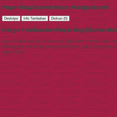
Paper Bag Ukuran Besar Harga Murah
Deskripsi
Info Tambahan
Diskusi (0)
Harga Pembuatan Paper Bag Ukuran Be
Paper bag ukuran besar biasanya dipilih oleh mereka yang 
Ada banyak kebutuhan yang memerlukan paper bag dengan uk
seperti batik.