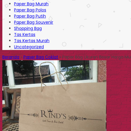
Paper Bag Murah
Paper Bag Polos
Paper Bag Putih
Paper Bag Souvenir
Shopping Bag
Tas Kertas
Tas Kertas Murah
Uncategorized
Beranda
»
Paper Bag Coklat
»
Paper Bag Ukuran Besar Harga Mu