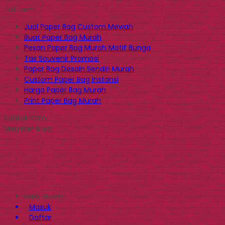
Hot Item
Jual Paper Bag Custom Mewah
Buat Paper Bag Murah
Pesan Paper Bag Murah Motif Bunga
Tas Souvenir Promosi
Paper Bag Desain Sendiri Murah
Custom Paper Bag Instansi
Harga Paper Bag Murah
Print Paper Bag Murah
Kontak Kami
Member Area
Halo, Guest!
Masuk
Daftar