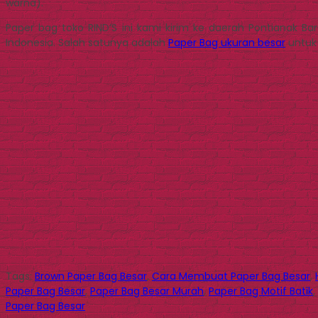
warna).
Paper bag toko RIND’S ini kami kirim ke daerah Pontianak 
Indonesia. Salah satunya adalah
Paper Bag ukuran besar
untuk 
Tags:
Brown Paper Bag Besar
,
Cara Membuat Paper Bag Besar
,
Paper Bag Besar
,
Paper Bag Besar Murah
,
Paper Bag Motif Batik
,
Paper Bag Besar