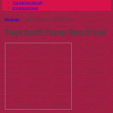
Tas Kertas Murah
Uncategorized
Beranda
»
Tags "Kraft Paper Bag China"
Tags
Kraft Paper Bag China