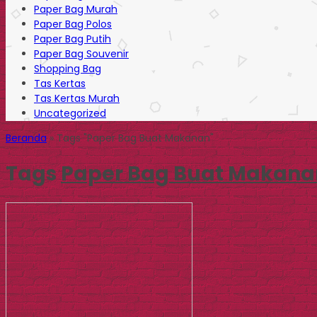
Paper Bag Murah
Paper Bag Polos
Paper Bag Putih
Paper Bag Souvenir
Shopping Bag
Tas Kertas
Tas Kertas Murah
Uncategorized
Beranda
»
Tags "Paper Bag Buat Makanan"
Tags
Paper Bag Buat Makana