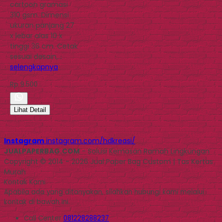
cartoon gramasi
310 gsm. Dimensi
ukuran panjang 27
x lebar alas 10 x
tinggi 36 cm. Cetak
sesuai desain,…
selengkapnya
Rp 9.500
Lihat Detail
Instagram
instagram.com/hdkreasi/
JUALPAPERBAG.COM
- Solusi Kemasan Ramah Lingkungan
Copyright © 2014 - 2026 Jual Paper Bag Custom | Tas Kertas
Murah
Kontak Kami
Apabila ada yang ditanyakan, silahkan hubungi kami melalui
kontak di bawah ini.
Call Center
081228288237