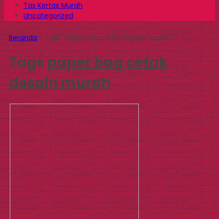
Tas Kertas Murah
Uncategorized
Beranda
»
Tags "paper bag cetak desain murah"
Tags
paper bag cetak
desain murah