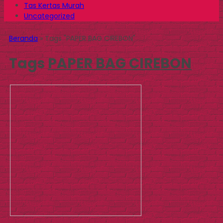
Tas Kertas Murah
Uncategorized
Beranda
»
Tags "PAPER BAG CIREBON"
Tags
PAPER BAG CIREBON