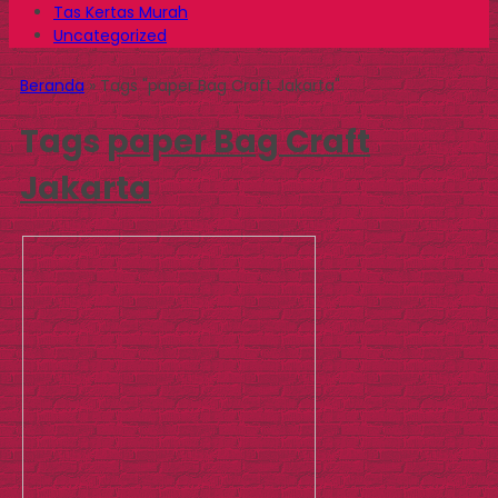
Tas Kertas Murah
Uncategorized
Beranda
»
Tags "paper Bag Craft Jakarta"
Tags
paper Bag Craft
Jakarta