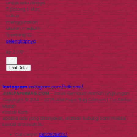
untuk satu hingga
5 potong t-shirt
cukup
menggunakan
ukuran medium
(panjang 22…
selengkapnya
Rp 2.000
Lihat Detail
Instagram
instagram.com/hdkreasi/
JUALPAPERBAG.COM
- Solusi Kemasan Ramah Lingkungan
Copyright © 2014 - 2026 Jual Paper Bag Custom | Tas Kertas
Murah
Kontak Kami
Apabila ada yang ditanyakan, silahkan hubungi kami melalui
kontak di bawah ini.
Call Center
081228288237