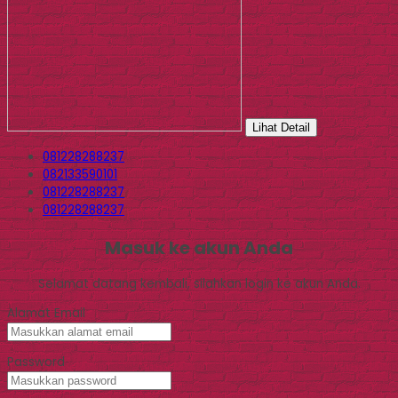
Lihat Detail
081228288237
082133590101
081228288237
081228288237
Masuk ke akun Anda
Selamat datang kembali, silahkan login ke akun Anda.
Alamat Email
Password