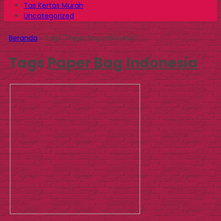
Tas Kertas Murah
Uncategorized
Beranda
»
Tags "Paper Bag Indonesia"
Tags
Paper Bag Indonesia