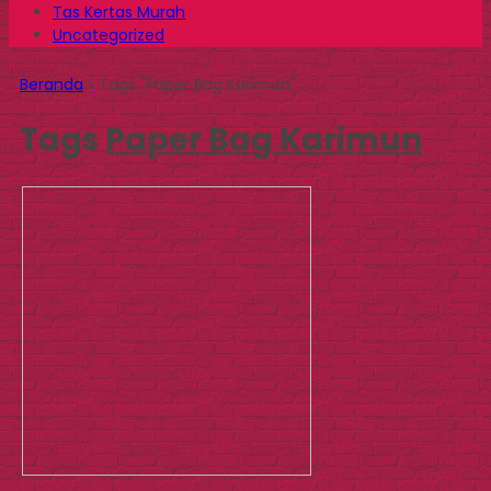
Tas Kertas Murah
Uncategorized
Beranda
»
Tags "Paper Bag Karimun"
Tags
Paper Bag Karimun