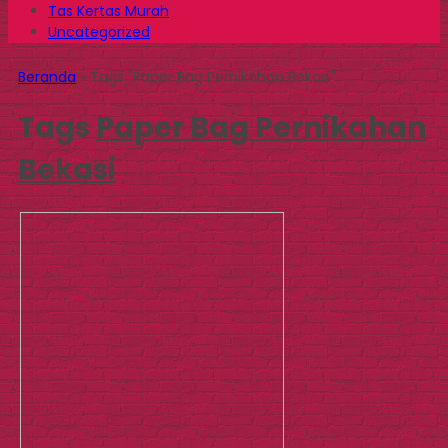
Tas Kertas Murah
Uncategorized
Beranda
»
Tags "Paper Bag Pernikahan Bekasi"
Tags
Paper Bag Pernikahan
Bekasi