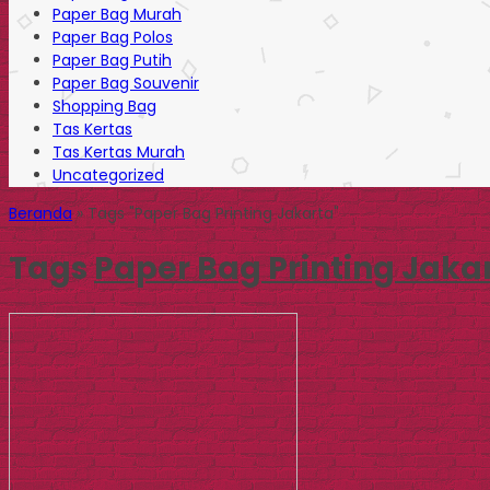
Paper Bag Murah
Paper Bag Polos
Paper Bag Putih
Paper Bag Souvenir
Shopping Bag
Tas Kertas
Tas Kertas Murah
Uncategorized
Beranda
»
Tags "Paper Bag Printing Jakarta"
Tags
Paper Bag Printing Jaka