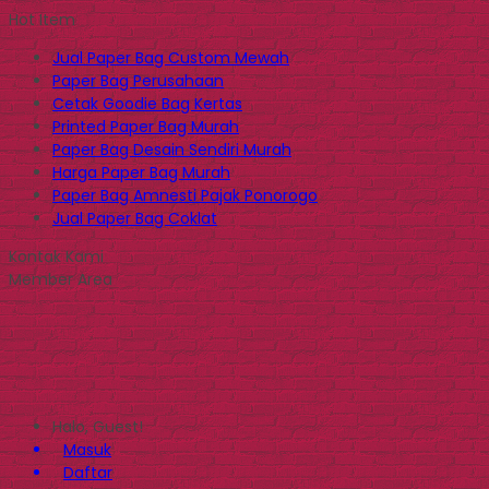
Hot Item
Jual Paper Bag Custom Mewah
Paper Bag Perusahaan
Cetak Goodie Bag Kertas
Printed Paper Bag Murah
Paper Bag Desain Sendiri Murah
Harga Paper Bag Murah
Paper Bag Amnesti Pajak Ponorogo
Jual Paper Bag Coklat
Kontak Kami
Member Area
Halo, Guest!
Masuk
Daftar