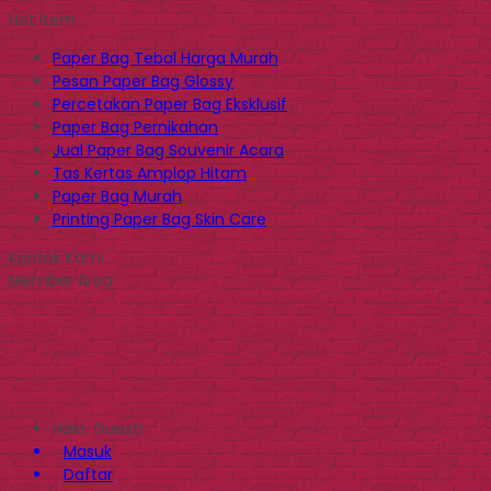
Hot Item
Paper Bag Tebal Harga Murah
Pesan Paper Bag Glossy
Percetakan Paper Bag Eksklusif
Paper Bag Pernikahan
Jual Paper Bag Souvenir Acara
Tas Kertas Amplop Hitam
Paper Bag Murah
Printing Paper Bag Skin Care
Kontak Kami
Member Area
Halo, Guest!
Masuk
Daftar