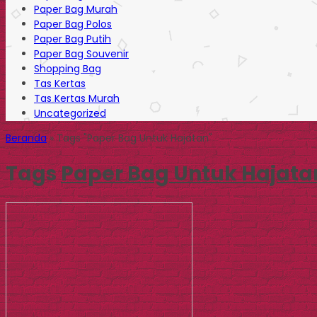
Paper Bag Murah
Paper Bag Polos
Paper Bag Putih
Paper Bag Souvenir
Shopping Bag
Tas Kertas
Tas Kertas Murah
Uncategorized
Beranda
»
Tags "Paper Bag Untuk Hajatan"
Tags
Paper Bag Untuk Hajata