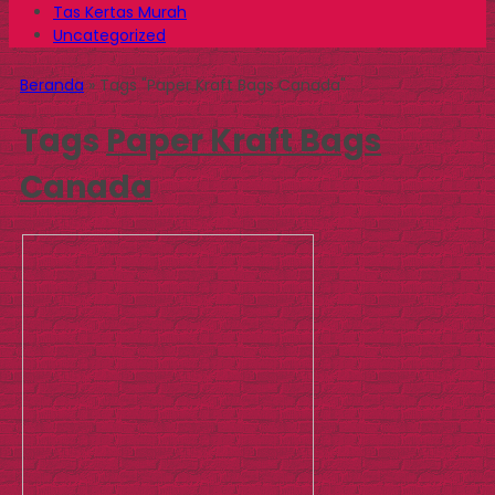
Tas Kertas Murah
Uncategorized
Beranda
»
Tags "Paper Kraft Bags Canada"
Tags
Paper Kraft Bags
Canada