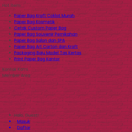
Hot Item
Paper Bag Kraft Coklat Murah
Paper Bag Kosmetik
Cetak Custom Paper Bag
Paper Bag Souvenir Pernikahan
Paper Bag Salon dan SPA
Paper Bag Art Carton dan Kraft
Packaging Baju Model Tas Kertas
Print Paper Bag Kantor
Kontak Kami
Member Area
Halo, Guest!
Masuk
Daftar