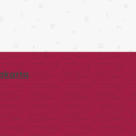
akarta