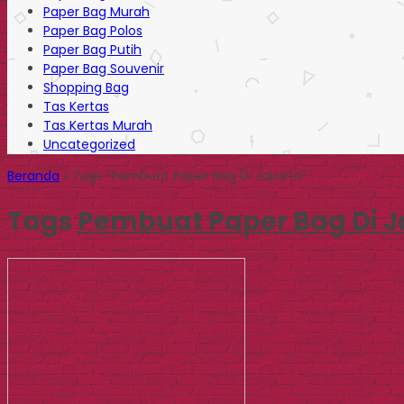
Paper Bag Murah
Paper Bag Polos
Paper Bag Putih
Paper Bag Souvenir
Shopping Bag
Tas Kertas
Tas Kertas Murah
Uncategorized
Beranda
»
Tags "Pembuat Paper Bag Di Jakarta"
Tags
Pembuat Paper Bag Di J